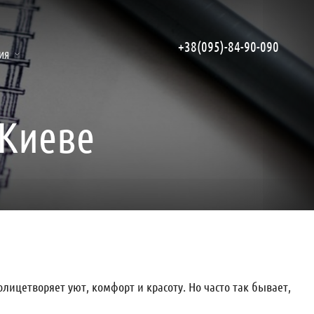
+38(095)-84-90-090
ИЯ
 Киеве
ицетворяет уют, комфорт и красоту. Но часто так бывает,