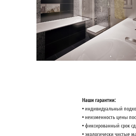
Наши гарантии:
•
индивидуальный подхо
•
неизменность цены пос
•
фиксированный срок сд
•
экологически чистые м