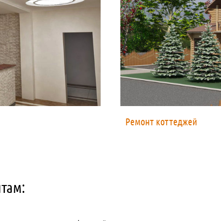
Ремонт коттеджей
там: