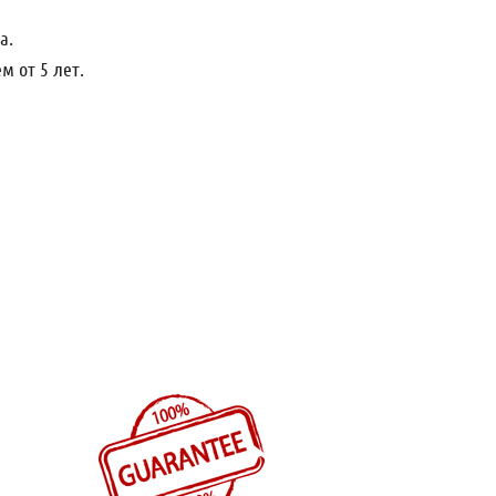
а.
м от 5 лет.