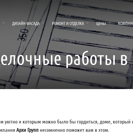
ДИЗАЙН ФАСАДА
РЕМОНТ И ОТДЕЛКА
ЦЕНЫ
КОМПАН
елочные работы в
м уютно и которым можно было бы гордиться, доме, который ол
Компания
Архи Групп
несомненно поможет вам в этом.