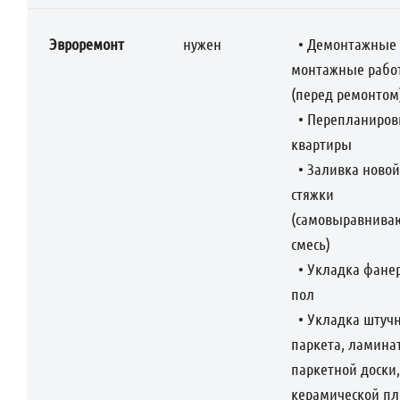
Эвроремонт
нужен
• Демонтажные
монтажные рабо
(перед ремонтом
• Перепланиров
квартиры
• Заливка новой
стяжки
(самовыравнива
смесь)
• Укладка фане
пол
• Укладка штучн
паркета, ламина
паркетной доски
керамической пл