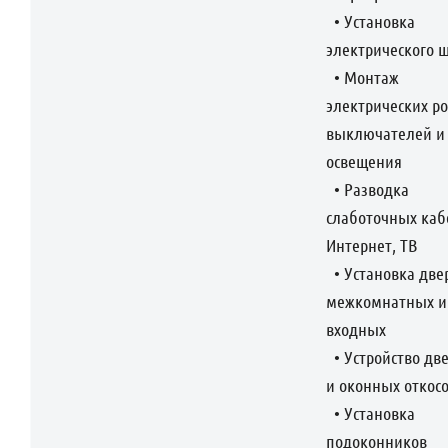
• Установка
электрического 
• Монтаж
электрических ро
выключателей и 
освещения
• Разводка
слаботочных каб
Интернет, ТВ
• Установка две
межкомнатных и
входных
• Устройство дв
и оконных откос
• Установка
подоконников