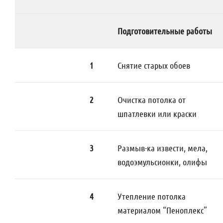
Подготовительные работы
1
Снятие старых обоев
2
Очистка потолка от
шпатлевки или краски
3
Размыв-ка извести, мела,
водоэмульсионки, олифы
4
Утепление потолка
материалом “Пеноплекс”