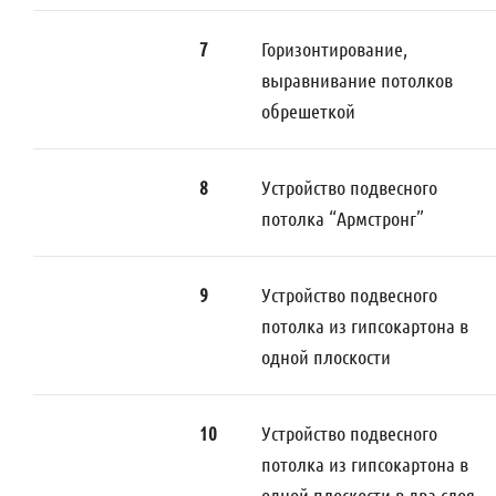
7
Горизонтирование,
выравнивание потолков
обрешеткой
8
Устройство подвесного
потолка “Армстронг”
9
Устройство подвесного
потолка из гипсокартона в
одной плоскости
10
Устройство подвесного
потолка из гипсокартона в
одной плоскости в два слоя