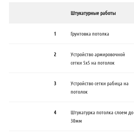
Штукатурные работы
1
Грунтовка потолка
2
Устройство армировочной
сетки 5х5 на потолок
3
Устройство сетки рабица на
потолок
4
Штукатурка потолка слоем до
30мм