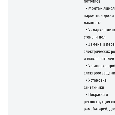
потолков
• Монтаж линол
паркетной доски
ламината
• Укладка плитк
стены и пол
• Замена и пере
электрических ро
и выключателей
• Установка при
электроосвещен
• Установка
сантехники
• Покраска и
реконструкция о
рам, батарей, дв