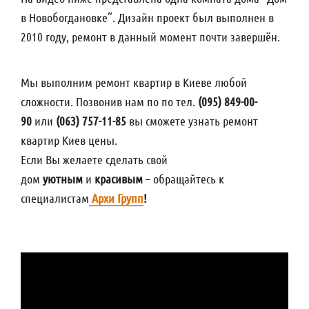
в Новобогдановке”. Дизайн проект был выполнен в
2010 году, ремонт в данный момент почти завершён.
Мы выполним ремонт квартир в Киеве любой
сложности. Позвонив нам по по тел.
(095) 849-00-
90
или
(063) 757-11-85
вы сможете узнать ремонт
квартир Киев цены.
Если Вы желаете сделать свой
дом
уютным
и
красивым
– обращайтесь к
специалистам
Архи Групп
!