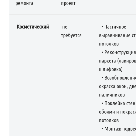
ремонта
проект
Косметический
не
• Частичное
требуется
выравнивание ст
потолков
• Реконструкция
паркета (лакиров
шлифовка)
• Возобновлени
окраска окон, дв
наличников
• Поклейка стен
обоями и покрас
потолков
• Монтаж подве