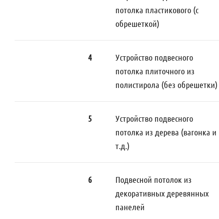
потолка пластикового (с
обрешеткой)
4
Устройство подвесного
потолка плиточного из
полистирола (без обрешетки)
5
Устройство подвесного
потолка из дерева (вагонка и
т.д.)
6
Подвесной потолок из
декоративных деревянных
панелей