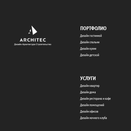
ПОРТФОЛИО
Дизайн гостинной
Дизайн спальни
Дизайн кухни
Дизайн детской
УСЛУГИ
Дизайн квартир
Дизайн дома
Дизайн ресторана и кафе
Дизайн помещений
Дизайн офисов
Дизайн ночного клуба