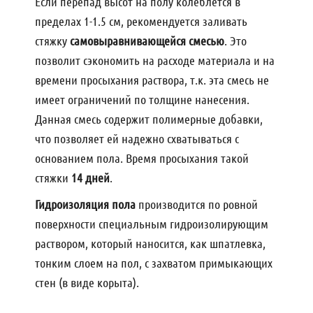
Если перепад высот на полу колеблется в
пределах 1-1.5 см, рекомендуется заливать
стяжку
самовыравнивающейся смесью
. Это
позволит сэкономить на расходе материала и на
времени просыхания раствора, т.к. эта смесь не
имеет ограничений по толщине нанесения.
Данная смесь содержит полимерные добавки,
что позволяет ей надежно схватываться с
основанием пола. Время просыхания такой
стяжки
14 дней
.
Гидроизоляция пола
производится по ровной
поверхности специальным гидроизолирующим
раствором, который наносится, как шпатлевка,
тонким слоем на пол, с захватом примыкающих
стен (в виде корыта).