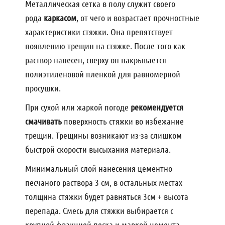
Металлическая сетка в полу служит своего
рода
каркасом
, от чего и возрастает прочностные
характеристики стяжки. Она препятствует
появлению трещин на стяжке. После того как
раствор нанесен, сверху он накрывается
полиэтиленовой пленкой для равномерной
просушки.
При сухой или жаркой погоде
рекомендуется
смачивать
поверхность стяжки во избежание
трещин. Трещины возникают из-за слишком
быстрой скорости высыхания материала.
Минимальный слой нанесения цементно-
песчаного раствора 3 см, в остальных местах
толщина стяжки будет равняться 3см + высота
перепада. Смесь для стяжки выбирается с
крупной фракцией песка и маркой цемента